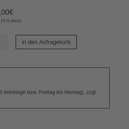
,00
€
. 19 % MwSt.
stchenwärmer
in den Anfragekorb
nge
 3 Werktage bzw. Freitag bis Montag), zzgl.