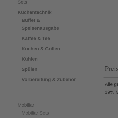
Sets
Küchentechnik
Buffet &
Speisenausgabe
Kaffee & Tee
Kochen & Grillen
Kühlen
Prei
Spülen
Vorbereitung & Zubehör
Alle g
19% M
Mobiliar
Mobiliar Sets