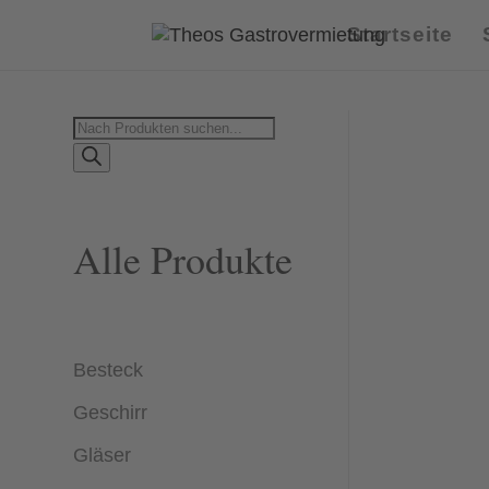
Startseite
Products
search
Alle Produkte
Besteck
Geschirr
Gläser