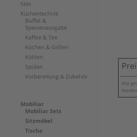
Sets
Küchentechnik
Buffet &
Speisenausgabe
Kaffee & Tee
Kochen & Grillen
Kühlen
Pre
Spülen
Vorbereitung & Zubehör
Alle ge
Norden
Mobiliar
Mobiliar Sets
Sitzmöbel
Tische