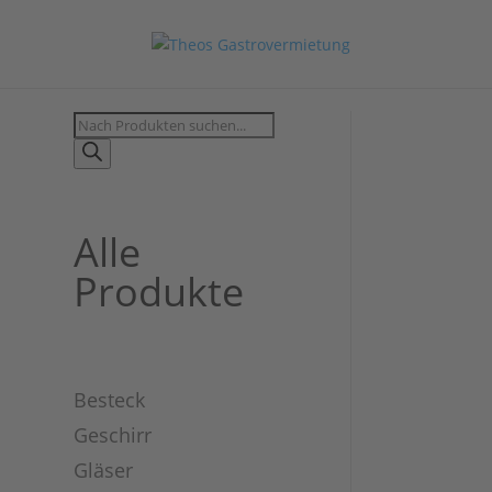
Products
search
Alle
Produkte
Besteck
Geschirr
Gläser