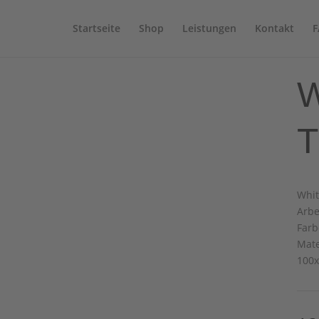
Startseite
Shop
Leistungen
Kontakt
F
W
T
Whit
Arbe
Farb
Mate
100