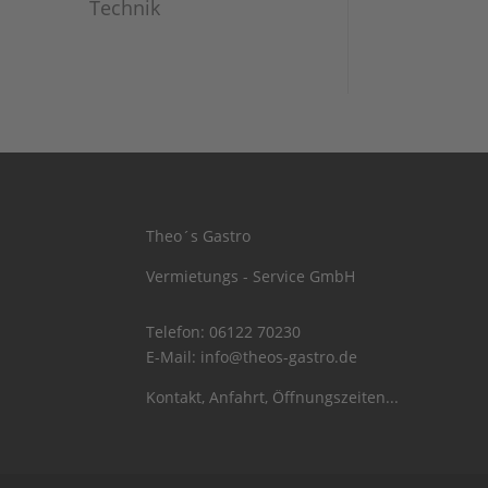
Technik
Theo´s Gastro
Vermietungs - Service GmbH
Telefon:
06122 70230
E-Mail:
info@theos-gastro.de
Kontakt, Anfahrt, Öffnungszeiten...