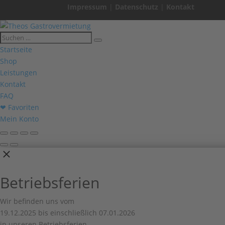
Impressum
|
Datenschutz
|
Kontakt
Startseite
Shop
Leistungen
Kontakt
FAQ
❤ Favoriten
Mein Konto
Betriebsferien
Wir befinden uns vom
19.12.2025 bis einschließlich 07.01.2026
in unseren Betriebsferien.