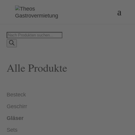
Products
search
Alle Produkte
Besteck
Geschirr
Gläser
Sets