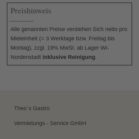
Preishinweis
Menge
Alle genannten Preise verstehen Sich netto pro
Mieteinheit (= 3 Werktage bzw. Freitag bis
Montag), zzgl. 19% MwSt. ab Lager Wi-
Nordenstadt
inklusive Reinigung
.
Theo´s Gastro
Vermietungs - Service GmbH