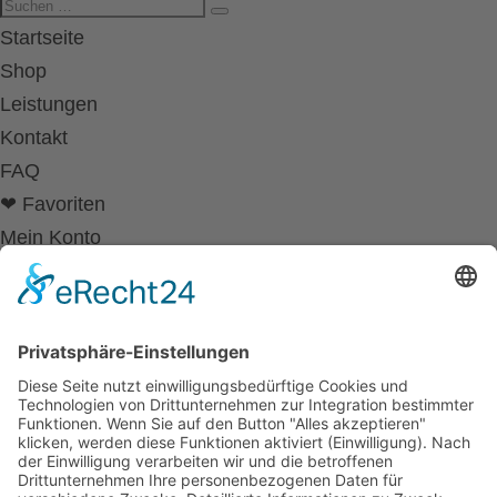
Startseite
Shop
Leistungen
Kontakt
FAQ
❤ Favoriten
Mein Konto
Betriebsferien
Wir befinden uns vom
19.12.2025 bis einschließlich 07.01.2026