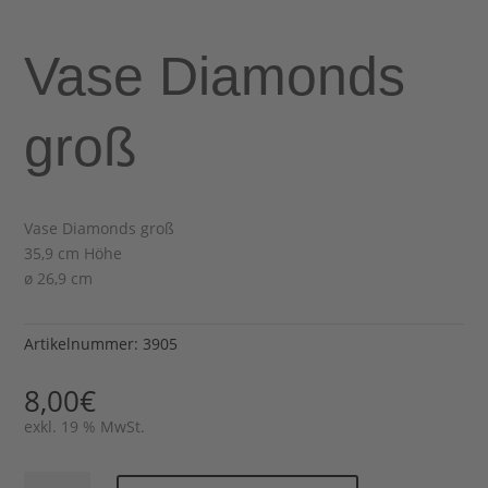
Vase Diamonds
groß
Vase Diamonds groß
35,9 cm Höhe
ø 26,9 cm
Artikelnummer:
3905
8,00
€
exkl. 19 % MwSt.
Vase