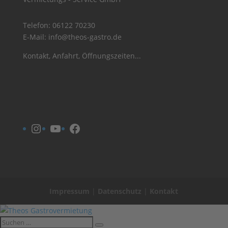
Telefon:
06122 70230
E-Mail:
info@theos-gastro.de
Kontakt, Anfahrt, Öffnungszeiten...
Instagram
YouTube
Facebook
Impressum
|
Datenschutz
|
Kontakt