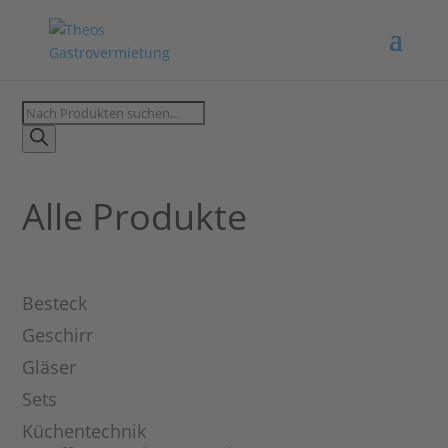
Products
search
Alle Produkte
Besteck
Geschirr
Gläser
Sets
Küchentechnik