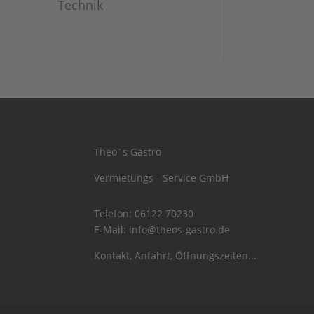
Technik
Theo´s Gastro
Vermietungs - Service GmbH
Telefon:
06122 70230
E-Mail:
info@theos-gastro.de
Kontakt, Anfahrt, Öffnungszeiten...