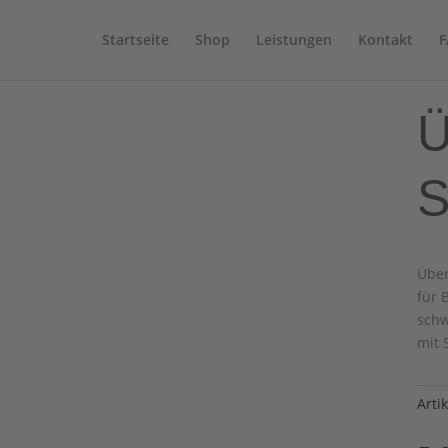
Startseite
Shop
Leistungen
Kontakt
F
Ü
S
Übe
für 
sch
mit 
Arti