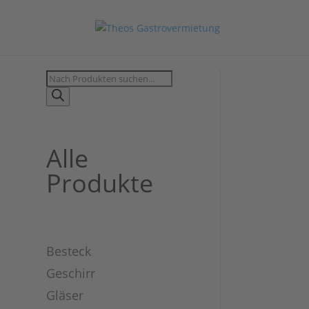
Products
search
Alle
Produkte
Besteck
Geschirr
Gläser