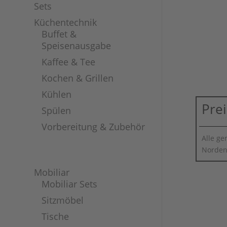
Sets
Küchentechnik
Buffet &
Speisenausgabe
Kaffee & Tee
Kochen & Grillen
Kühlen
Pre
Spülen
Vorbereitung & Zubehör
Alle ge
Norden
Mobiliar
Mobiliar Sets
Sitzmöbel
Tische