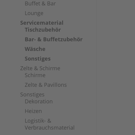
Buffet & Bar
Lounge
Servicematerial
Tischzubehör
Bar- & Buffetzubehör
Wäsche
Sonstiges
Zelte & Schirme
Schirme
Zelte & Pavillons
Sonstiges
Dekoration
Heizen
Logistik- &
Verbrauchsmaterial