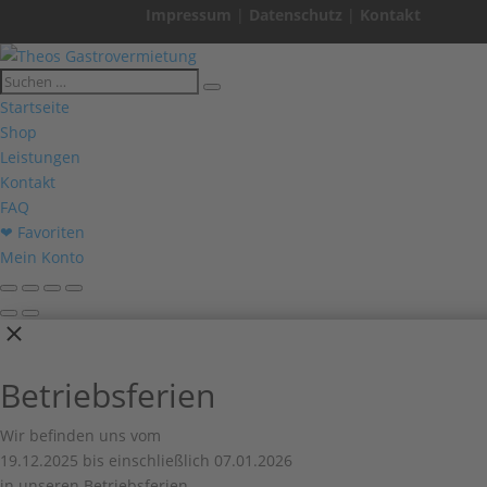
Impressum
|
Datenschutz
|
Kontakt
Startseite
Shop
Leistungen
Kontakt
FAQ
❤ Favoriten
Mein Konto
Betriebsferien
Wir befinden uns vom
19.12.2025 bis einschließlich 07.01.2026
in unseren Betriebsferien.