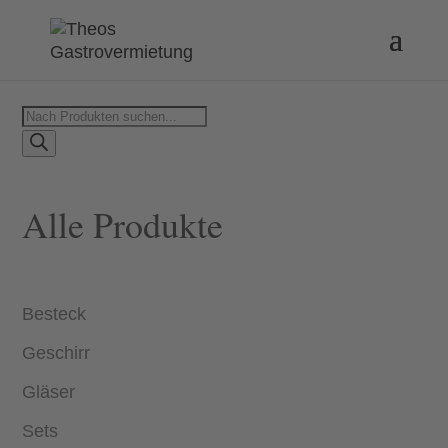
Products
search
Alle Produkte
Besteck
Geschirr
Gläser
Sets