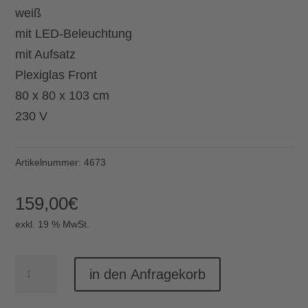
weiß
mit LED-Beleuchtung
mit Aufsatz
Plexiglas Front
80 x 80 x 103 cm
230 V
Artikelnummer:
4673
159,00
€
exkl. 19 % MwSt.
Theke
in den Anfragekorb
Dimmbar
Ecke