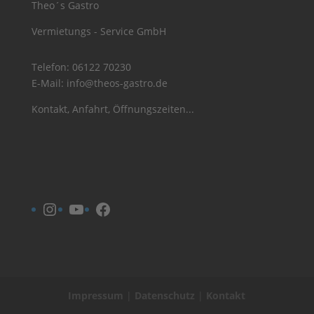
Theo´s Gastro
Vermietungs - Service GmbH
Telefon:
06122 70230
E-Mail:
info@theos-gastro.de
Kontakt, Anfahrt, Öffnungszeiten...
Instagram
YouTube
Facebook
Impressum
|
Datenschutz
|
Kontakt