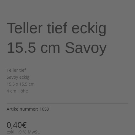
Teller tief eckig
15.5 cm Savoy
Teller tief
Savoy eckig
15,5 x 15,5 cm
4 cm Höhe
Artikelnummer:
1659
0,40
€
exkl. 19 % MwSt.