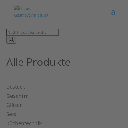
Products
search
Alle Produkte
Besteck
Geschirr
Gläser
Sets
Küchentechnik