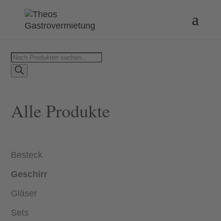
Products
search
Alle Produkte
Besteck
Geschirr
Gläser
Sets