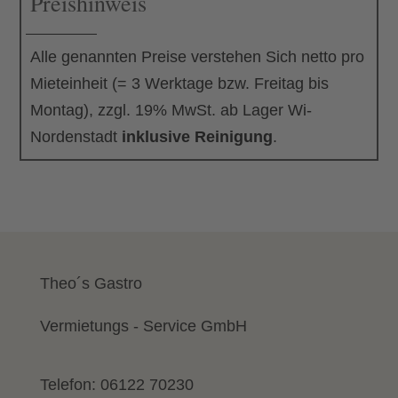
Preishinweis
Savoy
Menge
Alle genannten Preise verstehen Sich netto pro
Mieteinheit (= 3 Werktage bzw. Freitag bis
Montag), zzgl. 19% MwSt. ab Lager Wi-
Nordenstadt
inklusive Reinigung
.
Theo´s Gastro
Vermietungs - Service GmbH
Telefon:
06122 70230