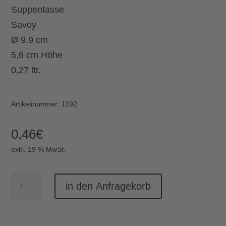
Suppentasse
Savoy
Ø 9,9 cm
5,6 cm Höhe
0,27 ltr.
Artikelnummer:
1192
0,46
€
exkl. 19 % MwSt.
Suppentasse
in den Anfragekorb
Savoy
Menge