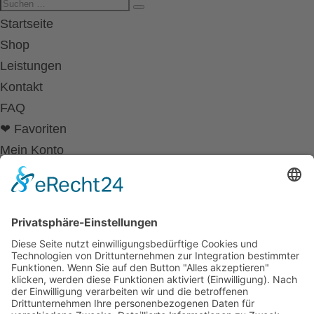
Startseite
Shop
Leistungen
Kontakt
FAQ
❤ Favoriten
Mein Konto
Betriebsferien
Wir befinden uns vom
19.12.2025 bis einschließlich 07.01.2026