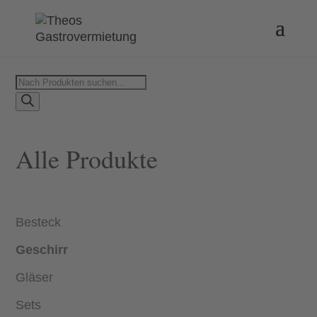
Products
search
Alle Produkte
Besteck
Geschirr
Gläser
Sets