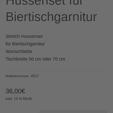
Hussenset für
Biertischgarnitur
Stretch Hussenset
für Biertischgarnitur
Wunschfarbe
Tischbreite 50 cm oder 70 cm
Artikelnummer:
4517
36,00
€
exkl. 19 % MwSt.