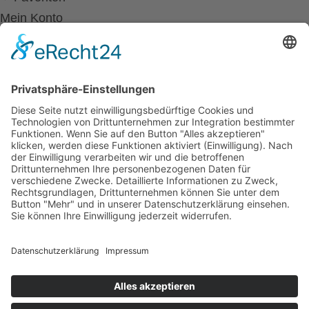
Mein Konto
Betriebsferien
Wir befinden uns vom
19.12.2025 bis einschließlich 07.01.2026
in unseren Betriebsferien.
In dieser Zeit werden Anfragen
weiterhin bearbeitet, allerdings
kann es zu Verzögerungen bei der
Beantwortung kommen.