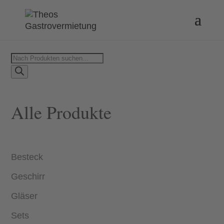
Products
search
Alle Produkte
Besteck
Geschirr
Gläser
Sets