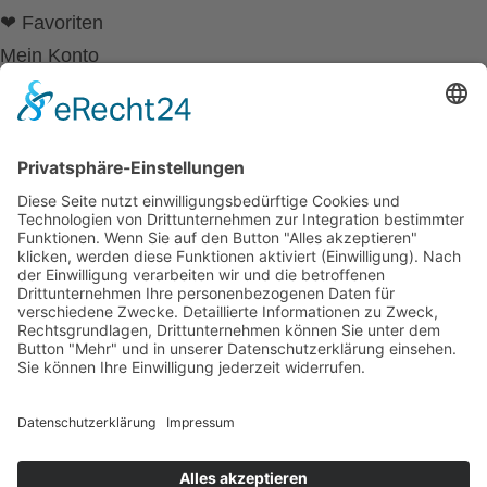
❤ Favoriten
Mein Konto
Betriebsferien
Wir befinden uns vom
19.12.2025 bis einschließlich 07.01.2026
in unseren Betriebsferien.
In dieser Zeit werden Anfragen
weiterhin bearbeitet, allerdings
kann es zu Verzögerungen bei der
Beantwortung kommen.