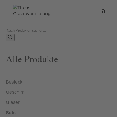
Products
search
Alle Produkte
Besteck
Geschirr
Gläser
Sets