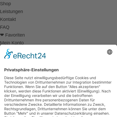
Shop
Leistungen
Kontakt
FAQ
❤ Favoriten
Mein Konto
Betriebsferien
Wir befinden uns vom
19.12.2025 bis einschließlich 07.01.2026
in unseren Betriebsferien.