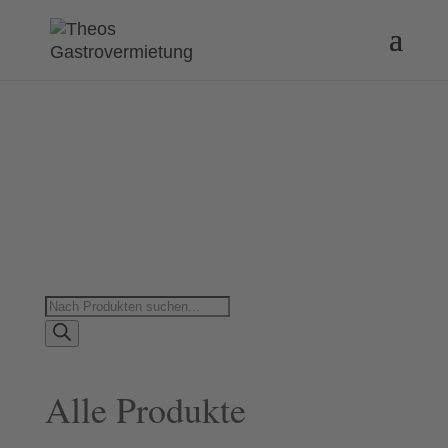
Products
search
Alle Produkte