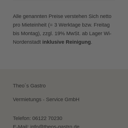
Alle genannten Preise verstehen Sich netto
pro Mieteinheit (= 3 Werktage bzw. Freitag
bis Montag), zzgl. 19% MwSt. ab Lager Wi-
Nordenstadt
inklusive Reinigung
.
Theo´s Gastro
Vermietungs - Service GmbH
Telefon:
06122 70230
E-Mail:
info@theos-gastro.de