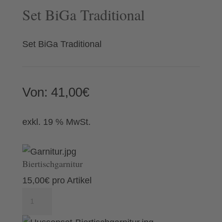
Set BiGa Traditional
Set BiGa Traditional
Von:
41,00
€
exkl. 19 % MwSt.
Biertischgarnitur
15,00
€
pro Artikel
Biertischgarnitur
Menge