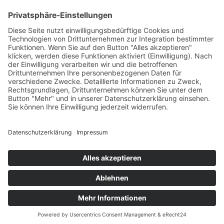
Betriebsferien
Wir befinden uns vom
19.12.2025 bis einschließlich 07.01.2026
in unseren Betriebsferien.
In dieser Zeit werden Anfragen
weiterhin bearbeitet, allerdings
kann es zu Verzögerungen bei der
Beantwortung kommen.