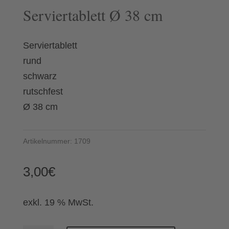
Serviertablett Ø 38 cm
Serviertablett
rund
schwarz
rutschfest
Ø 38 cm
Artikelnummer:
1709
3,00
€
exkl. 19 % MwSt.