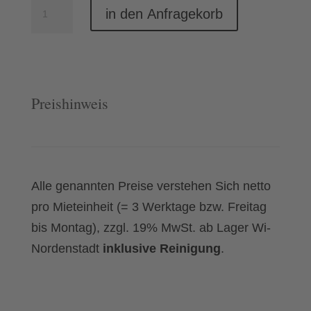
Serviertablett
in den Anfragekorb
Ø
38
cm
Menge
Preishinweis
Alle genannten Preise verstehen Sich netto
pro Mieteinheit (= 3 Werktage bzw. Freitag
bis Montag), zzgl. 19% MwSt. ab Lager Wi-
Nordenstadt
inklusive Reinigung
.