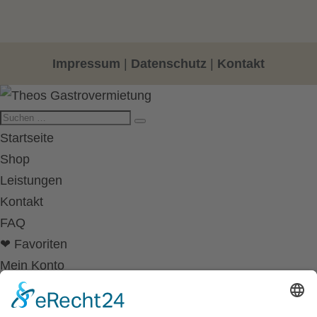
Impressum
|
Datenschutz
|
Kontakt
Startseite
Shop
Leistungen
Kontakt
FAQ
❤ Favoriten
Mein Konto