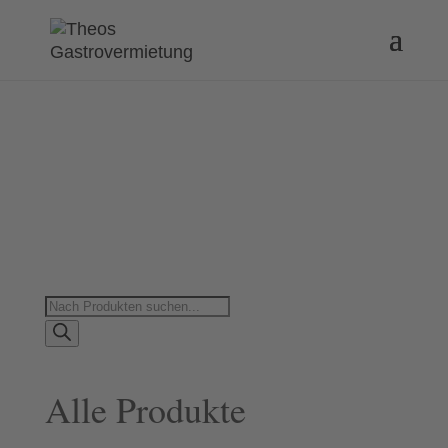
Products
search
Alle Produkte