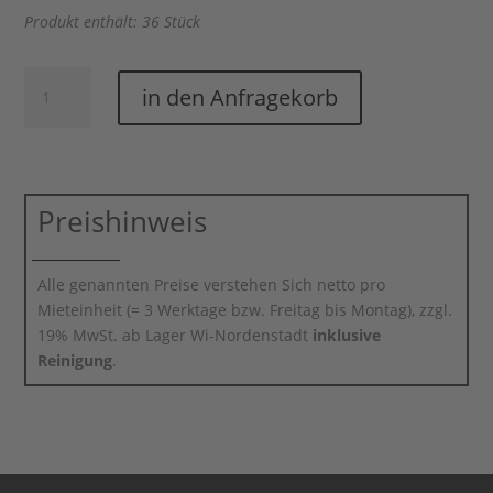
Produkt enthält: 36 Stück
Sektglas
in den Anfragekorb
Viña(36
Stück)
Menge
Preishinweis
Alle genannten Preise verstehen Sich netto pro
Mieteinheit (= 3 Werktage bzw. Freitag bis Montag), zzgl.
19% MwSt. ab Lager Wi-Nordenstadt
inklusive
Reinigung
.