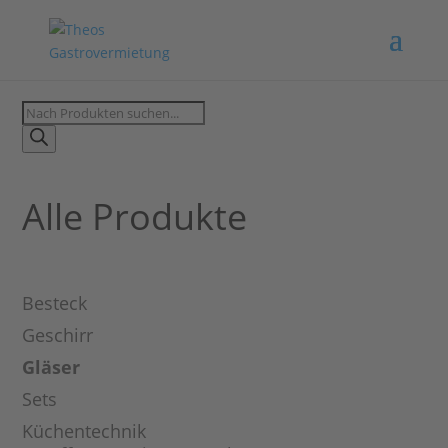
Products
search
Alle Produkte
Besteck
Geschirr
Gläser
Sets
Küchentechnik