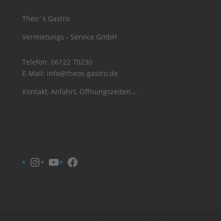
Theo´s Gastro
Vermietungs - Service GmbH
Telefon:
06122 70230
E-Mail:
info@theos-gastro.de
Kontakt, Anfahrt, Öffnungszeiten...
Instagram
YouTube
Facebook