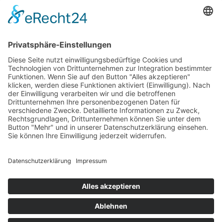
Betriebsferien
Wir befinden uns vom
19.12.2025 bis einschließlich 07.01.2026
in unseren Betriebsferien.
In dieser Zeit werden Anfragen
weiterhin bearbeitet, allerdings
kann es zu Verzögerungen bei der
Beantwortung kommen.