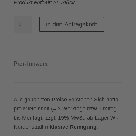
Produkt enthält: 36 Stück
Sektglas
in den Anfragekorb
Selection(36
Stück)
Menge
Preishinweis
Alle genannten Preise verstehen Sich netto
pro Mieteinheit (= 3 Werktage bzw. Freitag
bis Montag), zzgl. 19% MwSt. ab Lager Wi-
Nordenstadt
inklusive Reinigung
.