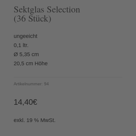
Sektglas Selection
(36 Stück)
ungeeicht
0,1 ltr.
Ø 5,35 cm
20,5 cm Höhe
Artikelnummer:
94
14,40
€
exkl. 19 % MwSt.