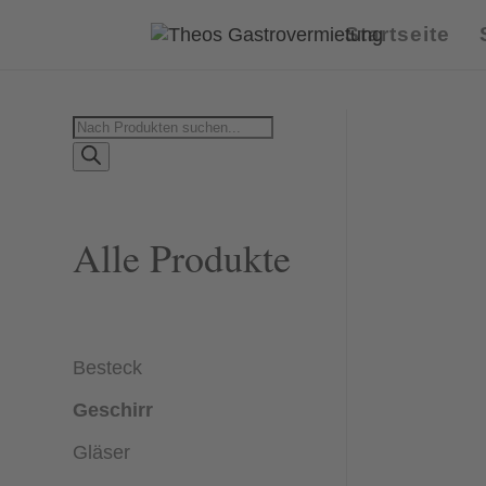
Startseite
Products
search
Alle Produkte
Besteck
Geschirr
Gläser