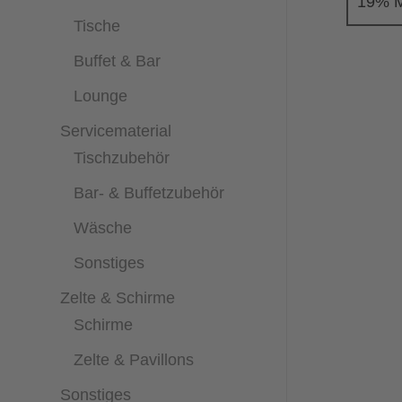
19% M
Tische
Buffet & Bar
Lounge
Servicematerial
Tischzubehör
Bar- & Buffetzubehör
Wäsche
Sonstiges
Zelte & Schirme
Schirme
Zelte & Pavillons
Sonstiges