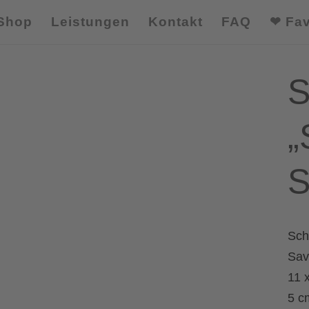
Shop
Leistungen
Kontakt
FAQ
❤ Fav
S
„
S
Sch
Sav
11 
5 c