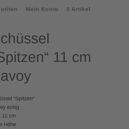
oriten
Mein Konto
0 Artikel
chüssel
Spitzen“ 11 cm
avoy
üssel "Spitzen"
oy eckig
x 11 cm
m Höhe