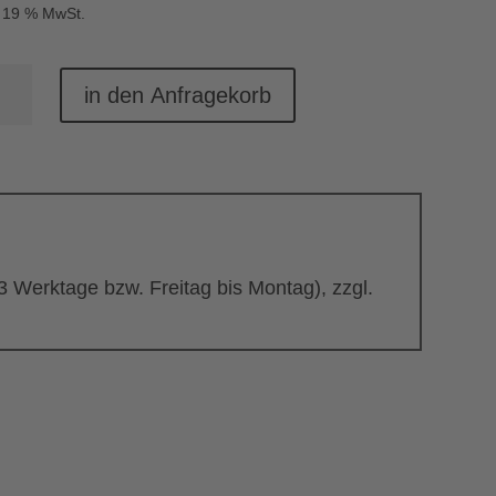
. 19 % MwSt.
top-
in den Anfragekorb
be
nge
 3 Werktage bzw. Freitag bis Montag), zzgl.