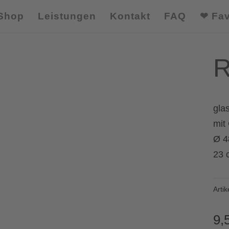
Shop
Leistungen
Kontakt
FAQ
❤ Fav
R
glas
mit
Ø 4
23 
Arti
9,