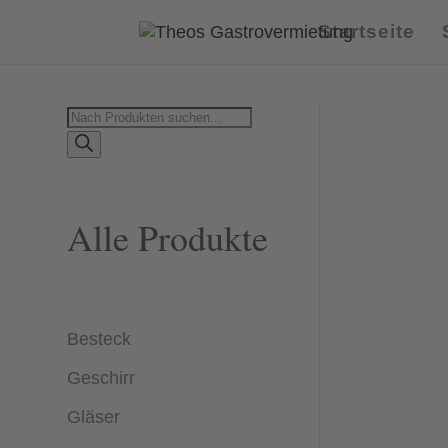
Startseite
Products
search
Alle Produkte
Besteck
Geschirr
Gläser