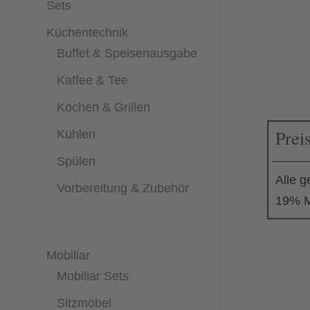
Sets
Küchentechnik
Buffet & Speisenausgabe
Kaffee & Tee
Kochen & Grillen
Prei
Kühlen
Spülen
Alle g
Vorbereitung & Zubehör
19% M
Mobiliar
Mobiliar Sets
Sitzmöbel