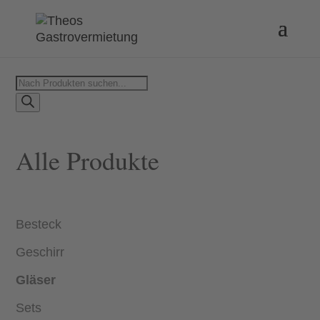
Products
search
Alle Produkte
Besteck
Geschirr
Gläser
Sets