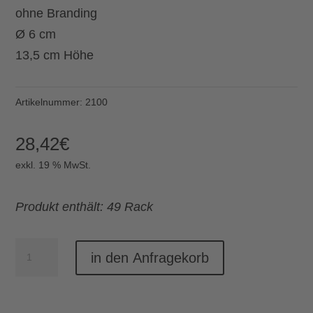
ohne Branding
Ø 6 cm
13,5 cm Höhe
Artikelnummer:
2100
28,42
€
exkl. 19 % MwSt.
Produkt enthält: 49 Rack
Ramazottiglas(49
in den Anfragekorb
Rack)
Menge