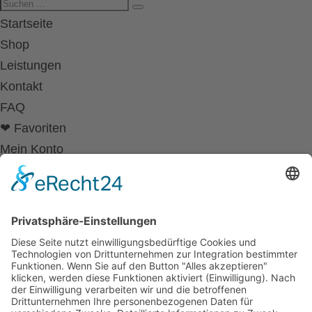
Startseite
Shop
Leistungen
Kontakt
FAQ
❤ Favoriten
Mein Konto
Betriebsferien
Wir befinden uns vom
19.12.2025 bis einschließlich 07.01.2026