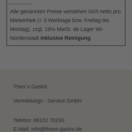
cm
Menge
Alle genannten Preise verstehen Sich netto pro
Mieteinheit (= 3 Werktage bzw. Freitag bis
Montag), zzgl. 19% MwSt. ab Lager Wi-
Nordenstadt
inklusive Reinigung
.
Theo´s Gastro
Vermietungs - Service GmbH
Telefon:
06122 70230
E-Mail:
info@theos-gastro.de