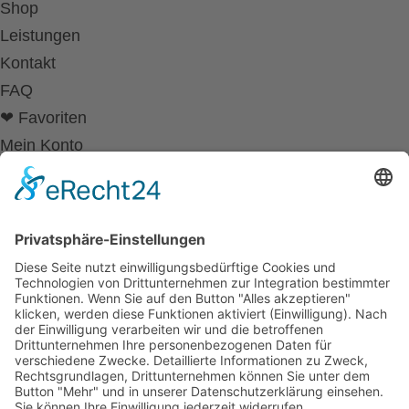
Shop
Leistungen
Kontakt
FAQ
❤ Favoriten
Mein Konto
Betriebsferien
Wir befinden uns vom
19.12.2025 bis einschließlich 07.01.2026
in unseren Betriebsferien.
In dieser Zeit werden Anfragen