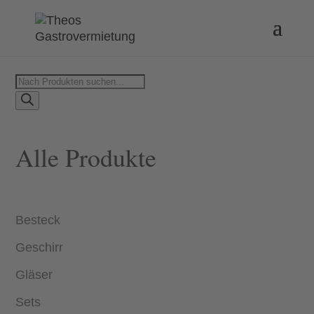
Products
search
Alle Produkte
Besteck
Geschirr
Gläser
Sets