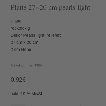
Platte 27×20 cm pearls light
Platte
reckteckig
Dekor Pearls light, reliefert
27 cm x 20 cm
2 cm Höhe
Artikelnummer:
4365
0,92
€
exkl. 19 % MwSt.