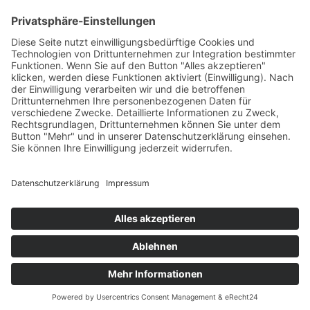
Betriebsferien
Wir befinden uns vom
19.12.2025 bis einschließlich 07.01.2026
in unseren Betriebsferien.
In dieser Zeit werden Anfragen
weiterhin bearbeitet, allerdings
kann es zu Verzögerungen bei der
Beantwortung kommen.