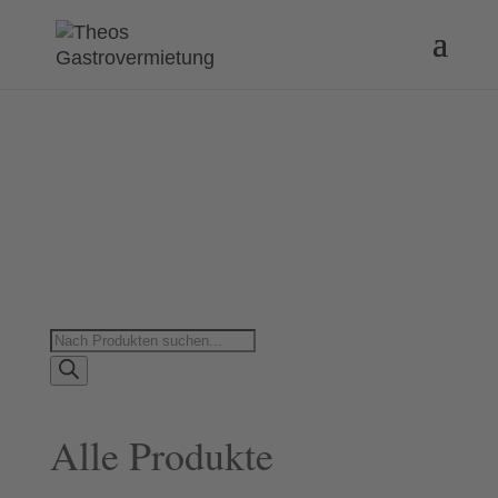
Products
search
Alle Produkte