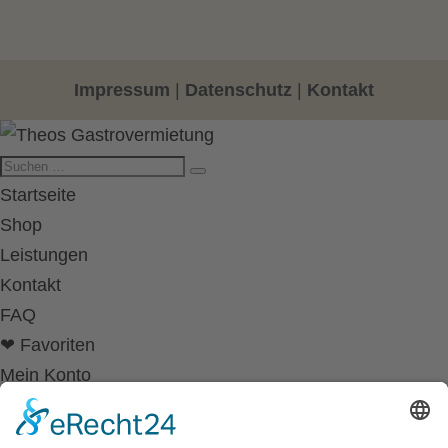
Impressum
|
Datenschutz
|
Kontakt
Startseite
Shop
Leistungen
Kontakt
FAQ
❤ Favoriten
Mein Konto