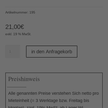
Artikelnummer:
195
21,00
€
exkl. 19 % MwSt.
Molton
in den Anfragekorb
Meterware
Menge
Preishinweis
Alle genannten Preise verstehen Sich netto pro
Mieteinheit (= 3 Werktage bzw. Freitag bis
Montag), zzgl. 19% MwSt. ab Lager Wi-