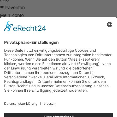
❤ Favoriten
Mein Konto
Betriebsferien
Wir befinden uns vom
19.12.2025 bis einschließlich 07.01.2026
in unseren Betriebsferien.
In dieser Zeit werden Anfragen
weiterhin bearbeitet, allerdings
kann es zu Verzögerungen bei der
Beantwortung kommen.