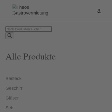
Products
search
Alle Produkte
Besteck
Geschirr
Gläser
Sets