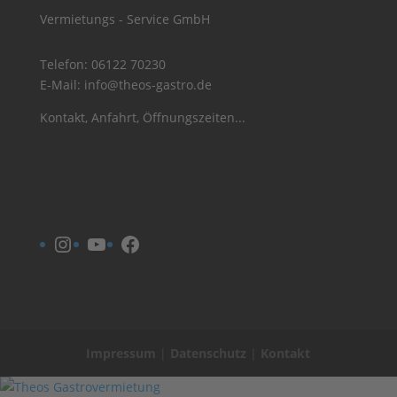
Vermietungs - Service GmbH
Telefon:
06122 70230
E-Mail:
info@theos-gastro.de
Kontakt, Anfahrt, Öffnungszeiten...
Instagram
YouTube
Facebook
Impressum
|
Datenschutz
|
Kontakt