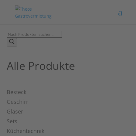
Products
search
Alle Produkte
Besteck
Geschirr
Gläser
Sets
Küchentechnik