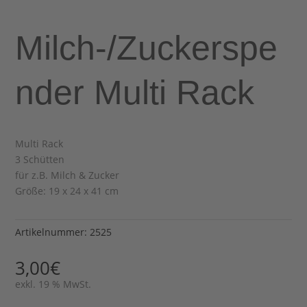
Milch-/Zuckerspe
nder Multi Rack
Multi Rack
3 Schütten
für z.B. Milch & Zucker
Größe: 19 x 24 x 41 cm
Artikelnummer:
2525
3,00
€
exkl. 19 % MwSt.