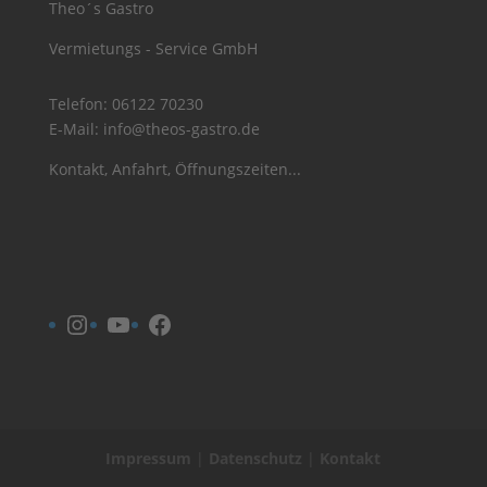
Theo´s Gastro
Vermietungs - Service GmbH
Telefon:
06122 70230
E-Mail:
info@theos-gastro.de
Kontakt, Anfahrt, Öffnungszeiten...
Instagram
YouTube
Facebook
Impressum
|
Datenschutz
|
Kontakt