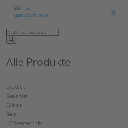
Products
search
Alle Produkte
Besteck
Geschirr
Gläser
Sets
Küchentechnik