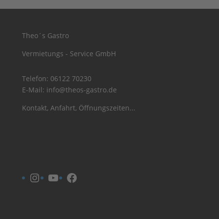
Theo´s Gastro
Vermietungs - Service GmbH
Telefon:
06122 70230
E-Mail:
info@theos-gastro.de
Kontakt, Anfahrt, Öffnungszeiten...
Instagram
YouTube
Facebook