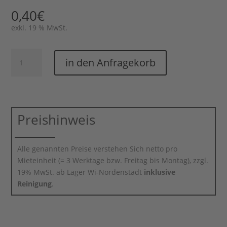
0,40
€
exkl. 19 % MwSt.
Kaffee-/
in den Anfragekorb
Suppenuntertasse
Savoy
Menge
Preishinweis
Alle genannten Preise verstehen Sich netto pro
Mieteinheit (= 3 Werktage bzw. Freitag bis Montag), zzgl.
19% MwSt. ab Lager Wi-Nordenstadt
inklusive
Reinigung
.