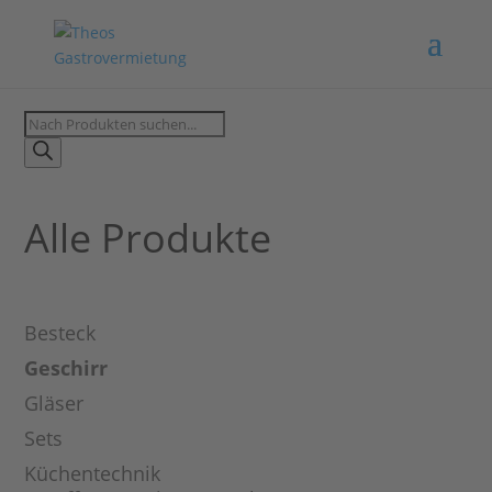
Products
search
Alle Produkte
Besteck
Geschirr
Gläser
Sets
Küchentechnik