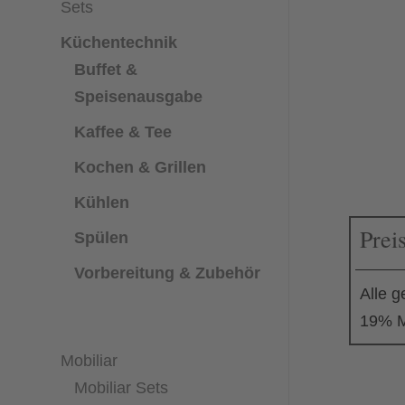
Sets
Küchentechnik
Buffet &
Speisenausgabe
Kaffee & Tee
Kochen & Grillen
Kühlen
Prei
Spülen
Vorbereitung & Zubehör
Alle g
19% M
Mobiliar
Mobiliar Sets