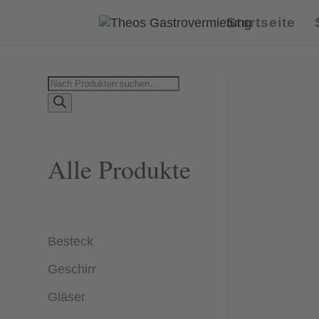
Startseite
Products
search
Alle Produkte
Besteck
Geschirr
Gläser