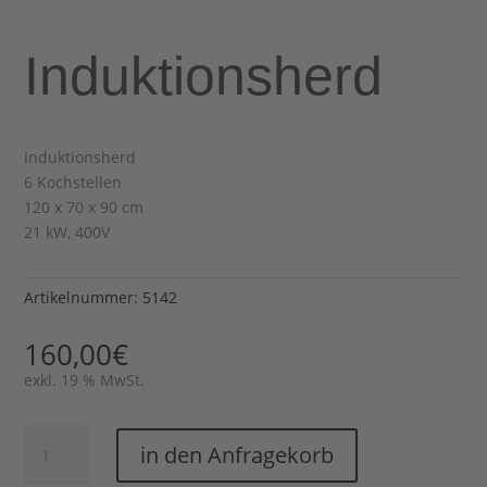
Induktionsherd
Induktionsherd
6 Kochstellen
120 x 70 x 90 cm
21 kW, 400V
Artikelnummer:
5142
160,00
€
exkl. 19 % MwSt.
Induktionsherd
in den Anfragekorb
Menge