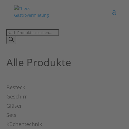
Products
search
Alle Produkte
Besteck
Geschirr
Gläser
Sets
Küchentechnik