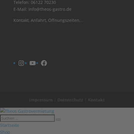
Telefon:
06122 70230
E-Mail:
info@theos-gastro.de
Kontakt, Anfahrt, Öffnungszeiten...
Instagram
YouTube
Facebook
Impressum
|
Datenschutz
|
Kontakt
Startseite
Shop