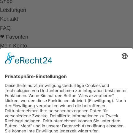
Shop
Leistungen
Kontakt
FAQ
❤ Favoriten
Mein Konto
Betriebsferien
Wir befinden uns vom
19.12.2025 bis einschließlich 07.01.2026
in unseren Betriebsferien.
In dieser Zeit werden Anfragen