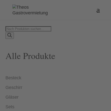
Products
search
Alle Produkte
Besteck
Geschirr
Gläser
Sets