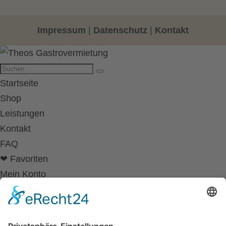
Impressum
|
Datenschutz
|
Kontakt
Startseite
Shop
Leistungen
Kontakt
FAQ
❤ Favoriten
Mein Konto