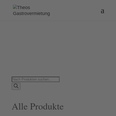
Products
search
Alle Produkte