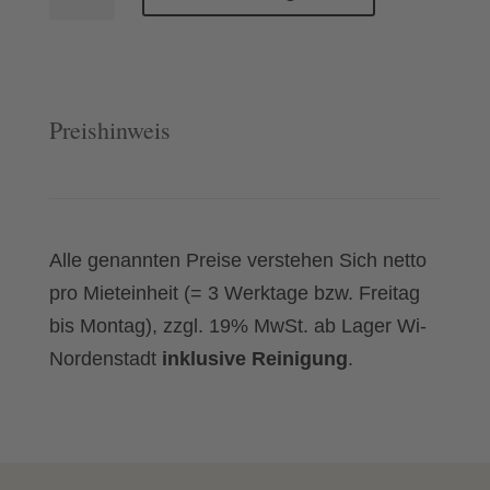
Change
weiß
Menge
Preishinweis
Alle genannten Preise verstehen Sich netto
pro Mieteinheit (= 3 Werktage bzw. Freitag
bis Montag), zzgl. 19% MwSt. ab Lager Wi-
Nordenstadt
inklusive Reinigung
.