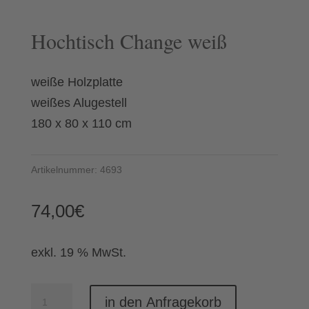
Hochtisch Change weiß
weiße Holzplatte
weißes Alugestell
180 x 80 x 110 cm
Artikelnummer:
4693
74,00
€
exkl. 19 % MwSt.
Hochtisch
in den Anfragekorb