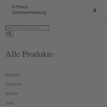
Products
search
Alle Produkte
Besteck
Geschirr
Gläser
Sets