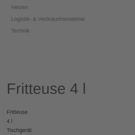
Heizen
Logistik- & Verbrauchsmaterial
Technik
Fritteuse 4 l
Fritteuse
4 l
Tischgerät