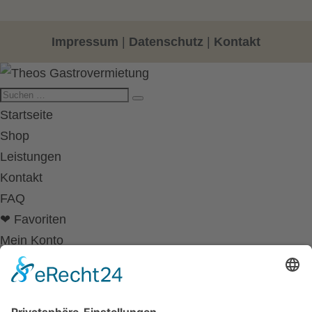
Impressum
|
Datenschutz
|
Kontakt
Startseite
Shop
Leistungen
Kontakt
FAQ
❤ Favoriten
Mein Konto