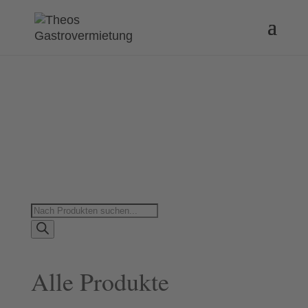
Products
search
Alle Produkte