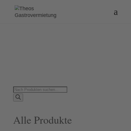
Products
search
Alle Produkte