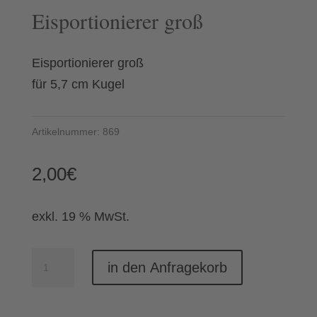
Eisportionierer groß
Eisportionierer groß
für 5,7 cm Kugel
Artikelnummer:
869
2,00
€
exkl. 19 % MwSt.
Eisportionierer
in den Anfragekorb
groß
Menge