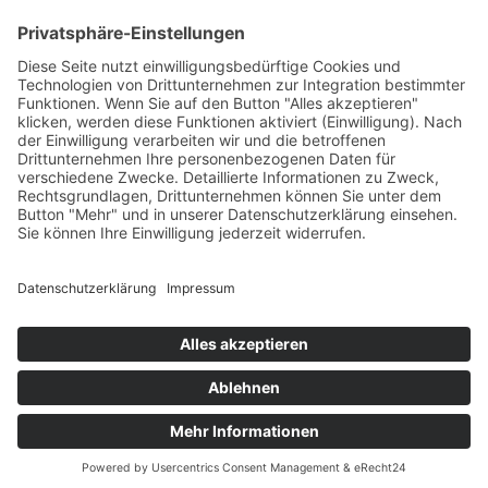
Betriebsferien
Wir befinden uns vom
19.12.2025 bis einschließlich 07.01.2026
in unseren Betriebsferien.
In dieser Zeit werden Anfragen
weiterhin bearbeitet, allerdings
kann es zu Verzögerungen bei der
Beantwortung kommen.