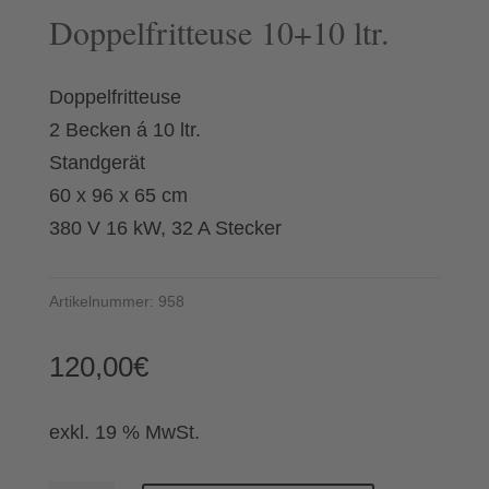
Doppelfritteuse 10+10 ltr.
Doppelfritteuse
2 Becken á 10 ltr.
Standgerät
60 x 96 x 65 cm
380 V 16 kW, 32 A Stecker
Artikelnummer:
958
120,00
€
exkl. 19 % MwSt.