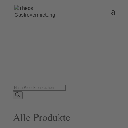
Products
search
Alle Produkte