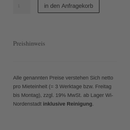
Doppelfritteuse
in den Anfragekorb
10+10
ltr.
Menge
Preishinweis
Alle genannten Preise verstehen Sich netto
pro Mieteinheit (= 3 Werktage bzw. Freitag
bis Montag), zzgl. 19% MwSt. ab Lager Wi-
Nordenstadt
inklusive Reinigung
.