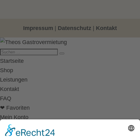
Impressum
|
Datenschutz
|
Kontakt
Startseite
Shop
Leistungen
Kontakt
FAQ
❤ Favoriten
Mein Konto