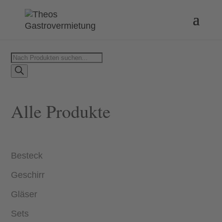
Products
search
Alle Produkte
Besteck
Geschirr
Gläser
Sets