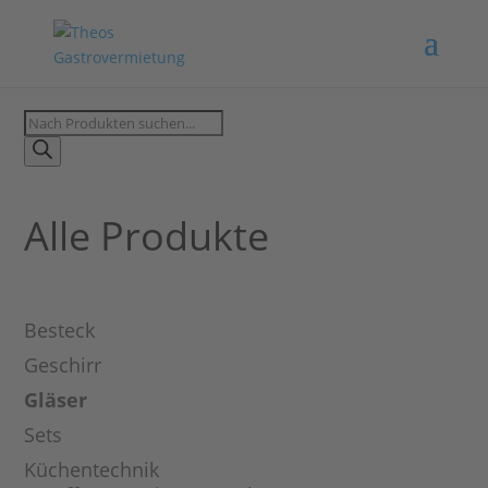
Products
search
Alle Produkte
Besteck
Geschirr
Gläser
Sets
Küchentechnik