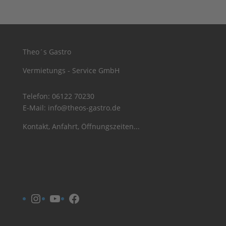
Theo´s Gastro
Vermietungs - Service GmbH
Telefon:
06122 70230
E-Mail:
info@theos-gastro.de
Kontakt, Anfahrt, Öffnungszeiten...
Instagram
YouTube
Facebook