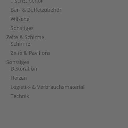
Tischzubehör
Bar- & Buffetzubehör
Wäsche
Sonstiges
Zelte & Schirme
Schirme
Zelte & Pavillons
Sonstiges
Dekoration
Heizen
Logistik- & Verbrauchsmaterial
Technik