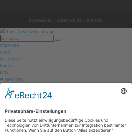
Impressum
|
Datenschutz
|
Kontakt
Startseite
Shop
Leistungen
Kontakt
FAQ
❤ Favoriten
Mein Konto
Betriebsferien