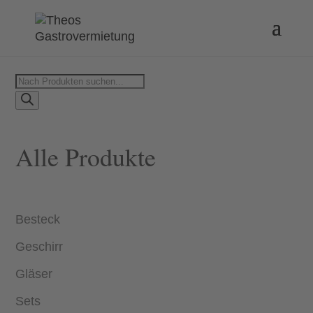
Products
search
Alle Produkte
Besteck
Geschirr
Gläser
Sets