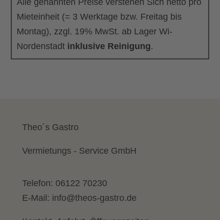
Alle genannten Preise verstehen Sich netto pro
Mieteinheit (= 3 Werktage bzw. Freitag bis
Montag), zzgl. 19% MwSt. ab Lager Wi-
Nordenstadt
inklusive Reinigung
.
Theo´s Gastro
Vermietungs - Service GmbH
Telefon:
06122 70230
E-Mail:
info@theos-gastro.de