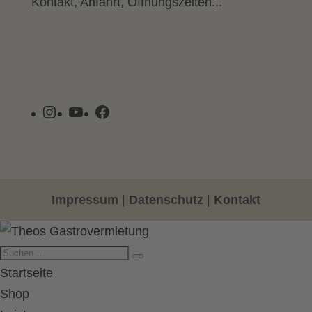
Kontakt, Anfahrt, Öffnungszeiten...
Instagram
YouTube
Facebook
Impressum
|
Datenschutz
|
Kontakt
Startseite
Shop