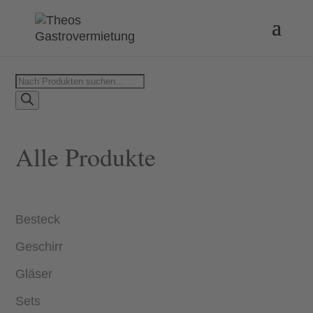
Products
search
Alle Produkte
Besteck
Geschirr
Gläser
Sets