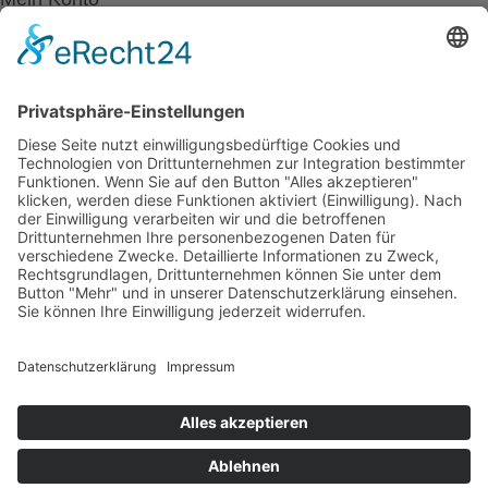
Betriebsferien
Wir befinden uns vom
19.12.2025 bis einschließlich 07.01.2026
in unseren Betriebsferien.
In dieser Zeit werden Anfragen
weiterhin bearbeitet, allerdings
kann es zu Verzögerungen bei der
Beantwortung kommen.