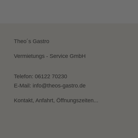
Theo´s Gastro
Vermietungs - Service GmbH
Telefon:
06122 70230
E-Mail:
info@theos-gastro.de
Kontakt, Anfahrt, Öffnungszeiten...