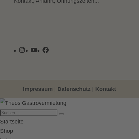
Kontakt, Anfahrt, Öffnungszeiten...
Instagram
YouTube
Facebook
Impressum
|
Datenschutz
|
Kontakt
Startseite
Shop