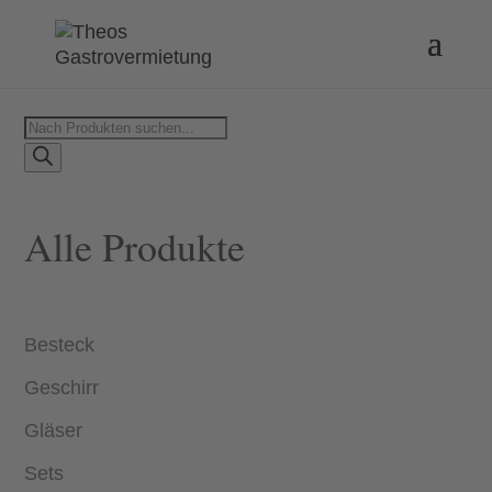
Products
search
Alle Produkte
Besteck
Geschirr
Gläser
Sets