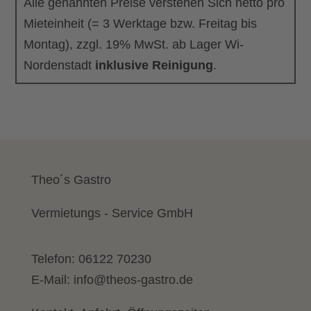
Alle genannten Preise verstehen Sich netto pro
Mieteinheit (= 3 Werktage bzw. Freitag bis
Montag), zzgl. 19% MwSt. ab Lager Wi-
Nordenstadt
inklusive Reinigung
.
Theo´s Gastro
Vermietungs - Service GmbH
Telefon:
06122 70230
E-Mail:
info@theos-gastro.de