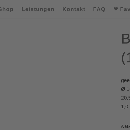
Shop
Leistungen
Kontakt
FAQ
❤ Fav
B
(
gee
Ø 1
20,
1,0 l
Arti