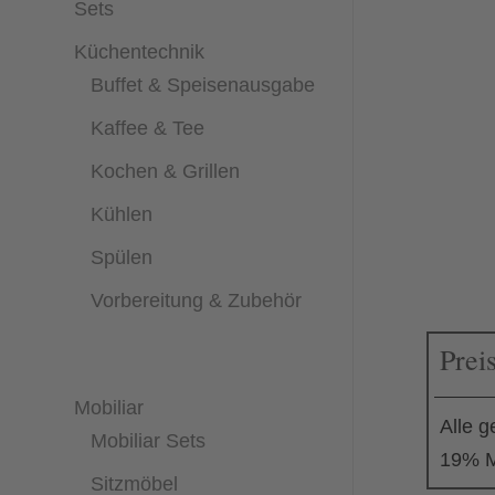
Sets
Küchentechnik
Buffet & Speisenausgabe
Kaffee & Tee
Kochen & Grillen
Kühlen
Spülen
Vorbereitung & Zubehör
Prei
Mobiliar
Alle g
Mobiliar Sets
19% M
Sitzmöbel