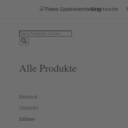
Startseite
Products
search
Alle Produkte
Besteck
Geschirr
Gläser