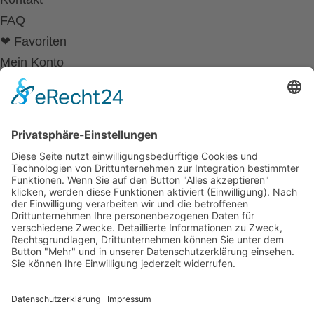
FAQ
❤ Favoriten
Mein Konto
Betriebsferien
Wir befinden uns vom
19.12.2025 bis einschließlich 07.01.2026
in unseren Betriebsferien.
In dieser Zeit werden Anfragen
weiterhin bearbeitet, allerdings
kann es zu Verzögerungen bei der