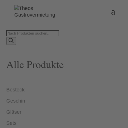
Products
search
Alle Produkte
Besteck
Geschirr
Gläser
Sets