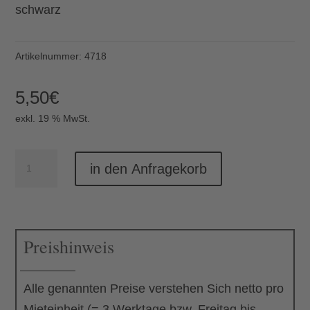
schwarz
Artikelnummer:
4718
5,50
€
exkl. 19 % MwSt.
Besucherstuhl
in den Anfragekorb
Menge
Preishinweis
Alle genannten Preise verstehen Sich netto pro
Mieteinheit (= 3 Werktage bzw. Freitag bis