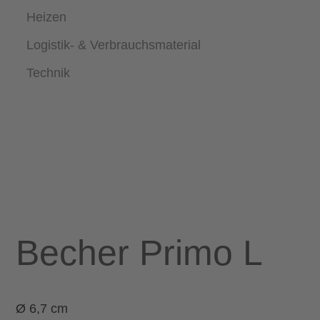
Heizen
Logistik- & Verbrauchsmaterial
Technik
Becher Primo L
Ø 6,7 cm