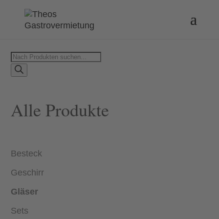
Products
search
Alle Produkte
Besteck
Geschirr
Gläser
Sets