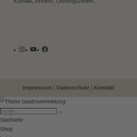
Kontakt, Anfahrt, Öffnungszeiten...
Instagram
YouTube
Facebook
Impressum
|
Datenschutz
|
Kontakt
Startseite
Shop