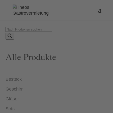
Products
search
Alle Produkte
Besteck
Geschirr
Gläser
Sets