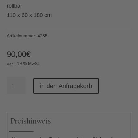
rollbar
110 x 60 x 180 cm
Artikelnummer:
4285
90,00
€
exkl. 19 % MwSt.
Barschrank
in den Anfragekorb
Barbados
Menge
Preishinweis