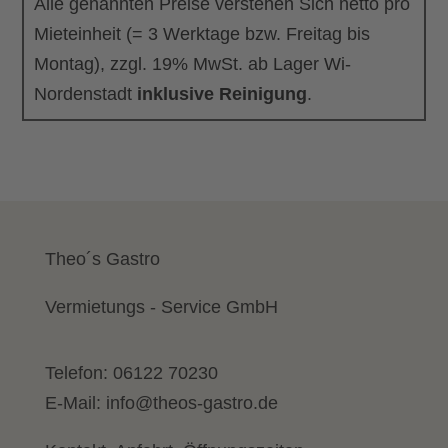
Alle genannten Preise verstehen Sich netto pro
Mieteinheit (= 3 Werktage bzw. Freitag bis
Montag), zzgl. 19% MwSt. ab Lager Wi-
Nordenstadt
inklusive Reinigung
.
Theo´s Gastro
Vermietungs - Service GmbH
Telefon:
06122 70230
E-Mail:
info@theos-gastro.de