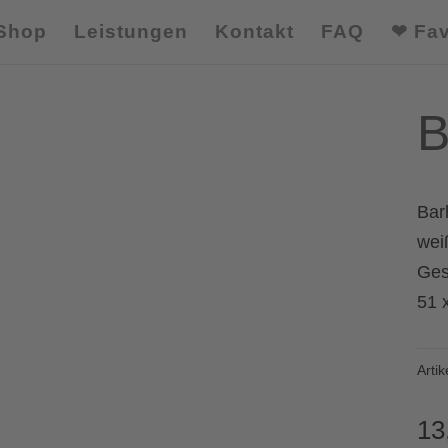
Shop
Leistungen
Kontakt
FAQ
❤ Fav
B
Bar
wei
Ges
51 
Arti
13