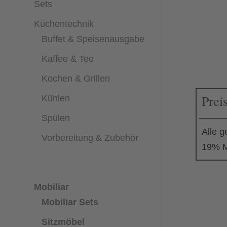
Sets
Küchentechnik
Buffet & Speisenausgabe
Kaffee & Tee
Kochen & Grillen
Prei
Kühlen
Spülen
Alle g
Vorbereitung & Zubehör
19% M
Mobiliar
Mobiliar Sets
Sitzmöbel