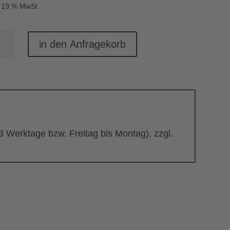
. 19 % MwSt.
hocker
in den Anfragekorb
dra
nge
 3 Werktage bzw. Freitag bis Montag), zzgl.