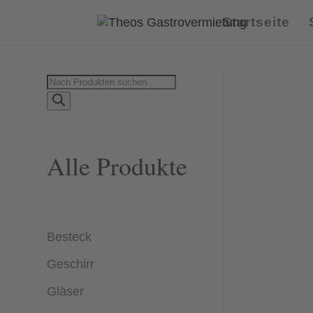
Startseite
Products
search
Alle Produkte
Besteck
Geschirr
Gläser