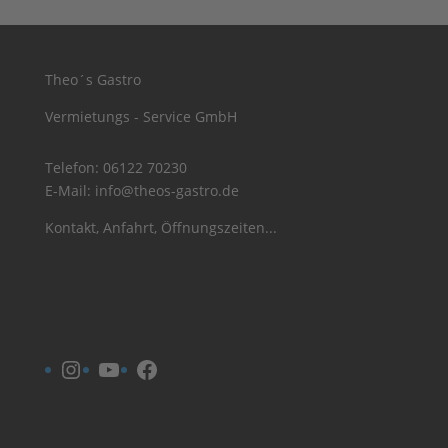
Theo´s Gastro
Vermietungs - Service GmbH
Telefon:
06122 70230
E-Mail:
info@theos-gastro.de
Kontakt, Anfahrt, Öffnungszeiten...
Instagram
YouTube
Facebook