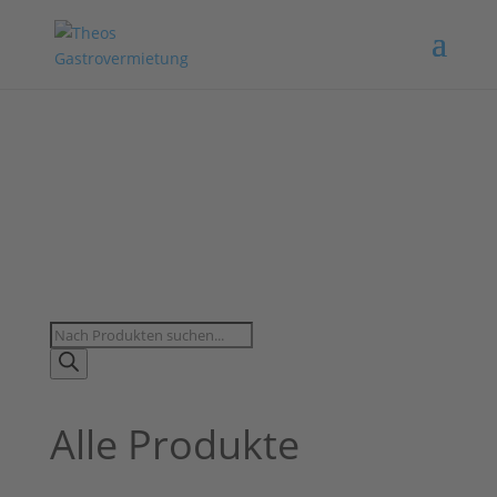
Products
search
Alle Produkte