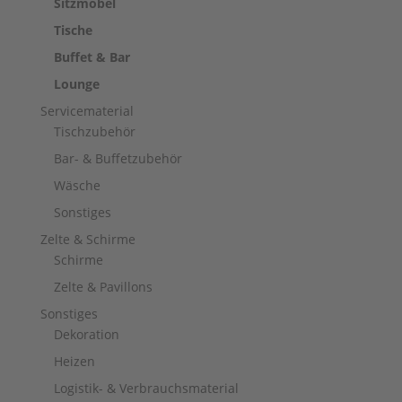
Sitzmöbel
Tische
Buffet & Bar
Lounge
Servicematerial
Tischzubehör
Bar- & Buffetzubehör
Wäsche
Sonstiges
Zelte & Schirme
Schirme
Zelte & Pavillons
Sonstiges
Dekoration
Heizen
Logistik- & Verbrauchsmaterial