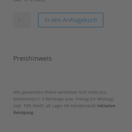
Barhocker
in den Anfragekorb
Change
weiß
Menge
Preishinweis
Alle genannten Preise verstehen Sich netto pro
Mieteinheit (= 3 Werktage bzw. Freitag bis Montag),
zzgl. 19% MwSt. ab Lager Wi-Nordenstadt
inklusive
Reinigung
.