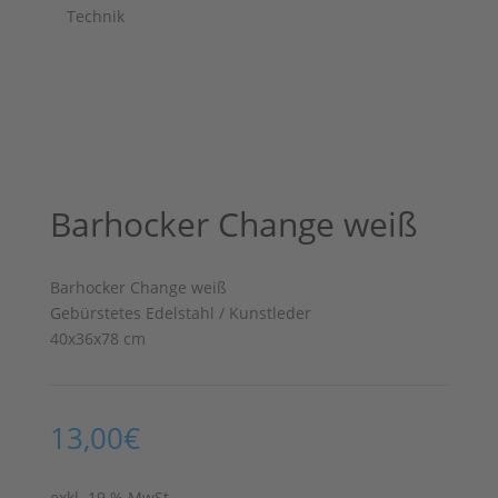
Technik
Barhocker Change weiß
Barhocker Change weiß
Gebürstetes Edelstahl / Kunstleder
40x36x78 cm
13,00
€
exkl. 19 % MwSt.