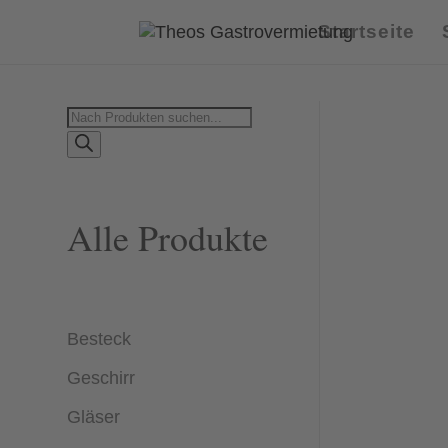
Startseite
Products
search
Alle Produkte
Besteck
Geschirr
Gläser