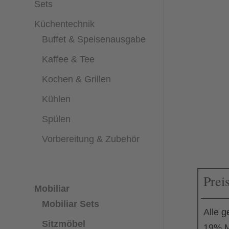
Sets
Küchentechnik
Buffet & Speisenausgabe
Kaffee & Tee
Kochen & Grillen
Kühlen
Spülen
Vorbereitung & Zubehör
Prei
Mobiliar
Mobiliar Sets
Alle g
Sitzmöbel
19% M