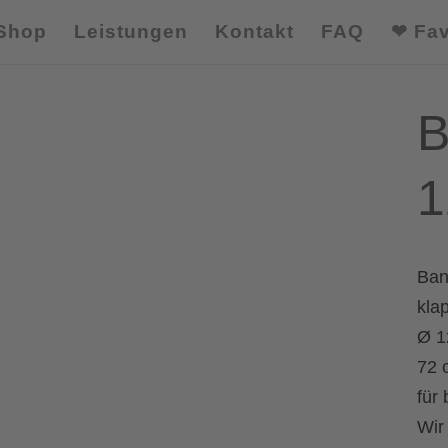
Shop
Leistungen
Kontakt
FAQ
❤ Fav
B
1
Ban
kla
Ø 1
72 
für
Wir