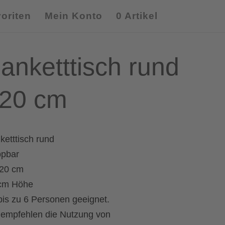
oriten
Mein Konto
0 Artikel
anketttisch rund
20 cm
ketttisch rund
ppbar
20 cm
cm Höhe
 bis zu 6 Personen geeignet.
 empfehlen die Nutzung von