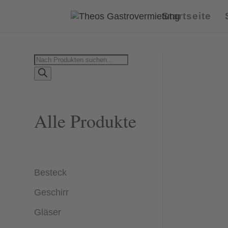
Startseite
Products
search
Alle Produkte
Besteck
Geschirr
Gläser