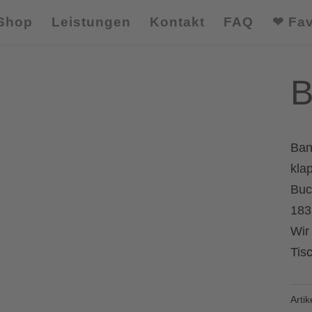
Shop
Leistungen
Kontakt
FAQ
❤ Fav
B
Ban
kla
Buc
183
Wir
Tis
Arti