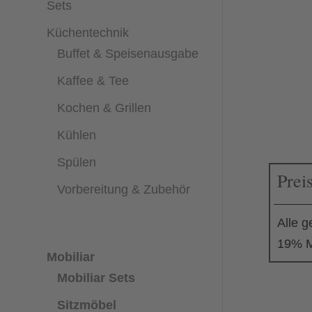
Sets
Küchentechnik
Buffet & Speisenausgabe
Kaffee & Tee
Kochen & Grillen
Kühlen
Spülen
Prei
Vorbereitung & Zubehör
Alle g
19% M
Mobiliar
Mobiliar Sets
Sitzmöbel