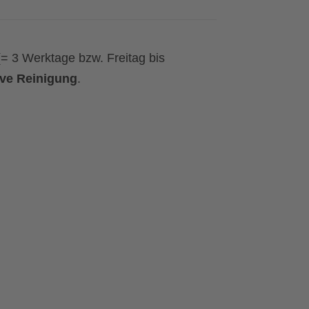
(= 3 Werktage bzw. Freitag bis
ive Reinigung
.