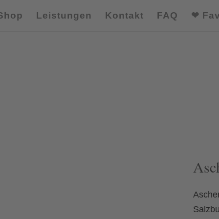
Shop
Leistungen
Kontakt
FAQ
❤ Fav
Asc
Asche
Salzb