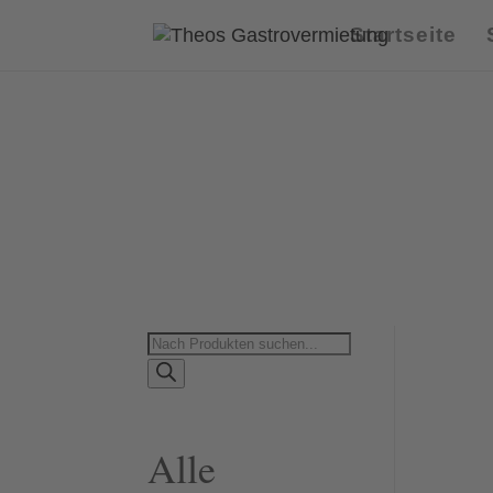
Startseite
Products
search
Alle