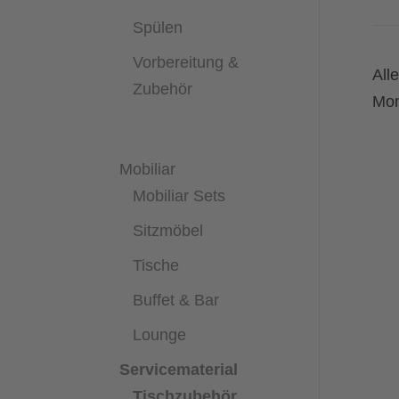
Spülen
Vorbereitung &
All
Zubehör
Mon
Mobiliar
Mobiliar Sets
Sitzmöbel
Tische
Buffet & Bar
Lounge
Servicematerial
Tischzubehör