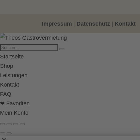
Impressum
|
Datenschutz
|
Kontakt
Startseite
Shop
Leistungen
Kontakt
FAQ
❤ Favoriten
Mein Konto