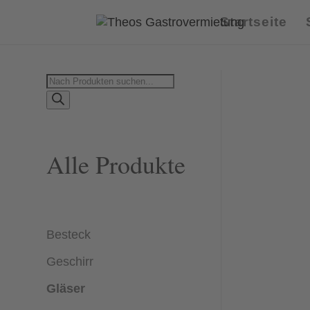
Startseite
Products
search
Alle Produkte
Besteck
Geschirr
Gläser