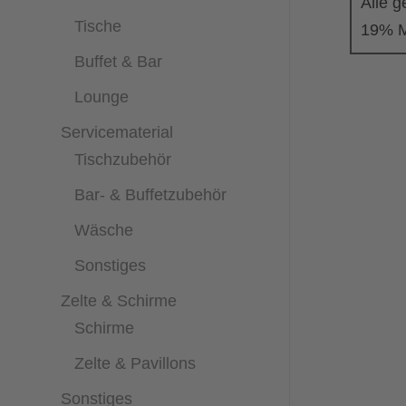
Alle g
Tische
19% M
Buffet & Bar
Lounge
Servicematerial
Tischzubehör
Bar- & Buffetzubehör
Wäsche
Sonstiges
Zelte & Schirme
Schirme
Zelte & Pavillons
Sonstiges