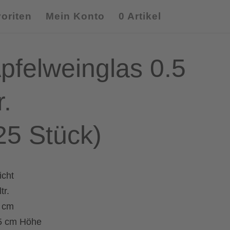
oriten
Mein Konto
0 Artikel
pfelweinglas 0.5
r.
25 Stück)
icht
tr.
 cm
5 cm Höhe