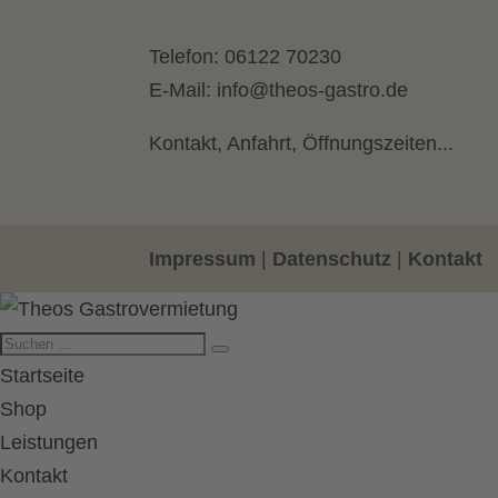
Telefon:
06122 70230
E-Mail:
info@theos-gastro.de
Kontakt, Anfahrt, Öffnungszeiten...
Impressum
|
Datenschutz
|
Kontakt
Startseite
Shop
Leistungen
Kontakt