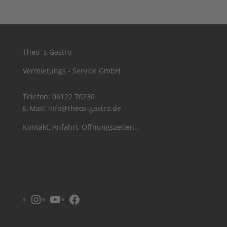
Theo´s Gastro
Vermietungs - Service GmbH
Telefon:
06122 70230
E-Mail:
info@theos-gastro.de
Kontakt, Anfahrt, Öffnungszeiten...
Instagram
YouTube
Facebook