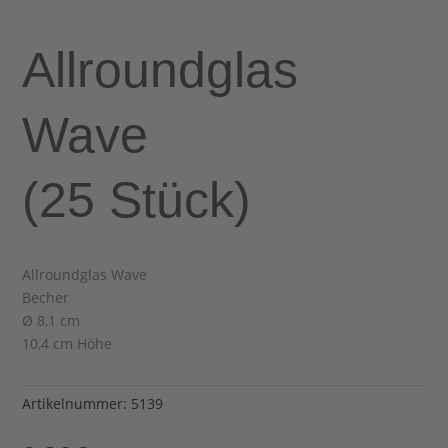
Allroundglas
Wave
(25 Stück)
Allroundglas Wave
Becher
Ø 8,1 cm
10,4 cm Höhe
Artikelnummer:
5139