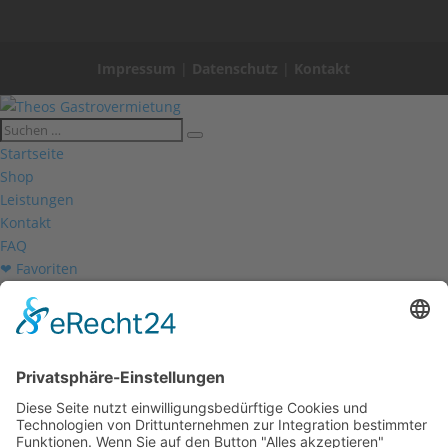
Impressum
|
Datenschutz
|
Kontakt
Startseite
Shop
Leistungen
Kontakt
FAQ
❤ Favoriten
Mein Konto
Betriebsferien