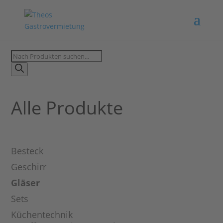
Products
search
Alle Produkte
Besteck
Geschirr
Gläser
Sets
Küchentechnik