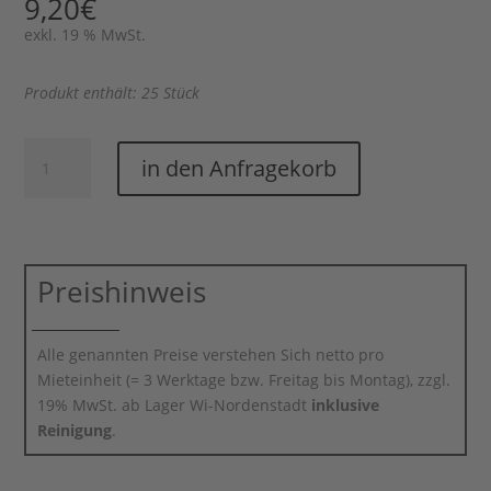
9,20
€
exkl. 19 % MwSt.
Produkt enthält: 25 Stück
Allroundglas
in den Anfragekorb
Wave
(25
Stück)
Menge
Preishinweis
Alle genannten Preise verstehen Sich netto pro
Mieteinheit (= 3 Werktage bzw. Freitag bis Montag), zzgl.
19% MwSt. ab Lager Wi-Nordenstadt
inklusive
Reinigung
.