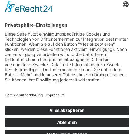
Betriebsferien
Wir befinden uns vom
19.12.2025 bis einschließlich 07.01.2026
in unseren Betriebsferien.
In dieser Zeit werden Anfragen
weiterhin bearbeitet, allerdings
kann es zu Verzögerungen bei der
Beantwortung kommen.