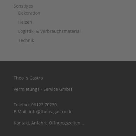
Sonstiges
Dekoration
Heizen
Logistik- & Verbrauchsmaterial
Technik
Theo´s Gastro
Vermietungs - Service GmbH
Telefon:
06122 70230
E-Mail:
info@theos-gastro.de
Kontakt, Anfahrt, Öffnungszeiten...