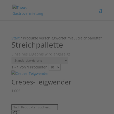
Start
/ Produkte verschlagwortet mit „Streichpallette“
Streichpallette
Einzelnes Ergebnis wird angezeigt
1 - 1
von
1
Produkten
Crepes-Teigwender
1,00
€
Products
search