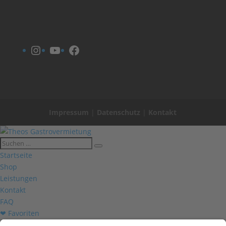
Instagram
YouTube
Facebook
Impressum
|
Datenschutz
|
Kontakt
Startseite
Shop
Leistungen
Kontakt
FAQ
❤ Favoriten
Mein Konto