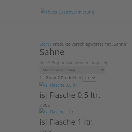
Start
/ Produkte verschlagwortet mit „Sahne“
Sahne
Alle 2 Ergebnisse werden angezeigt
1 - 2
von
2
Produkten
isi Flasche 0.5 ltr.
7,00
€
isi Flasche 1 ltr.
12,00
€