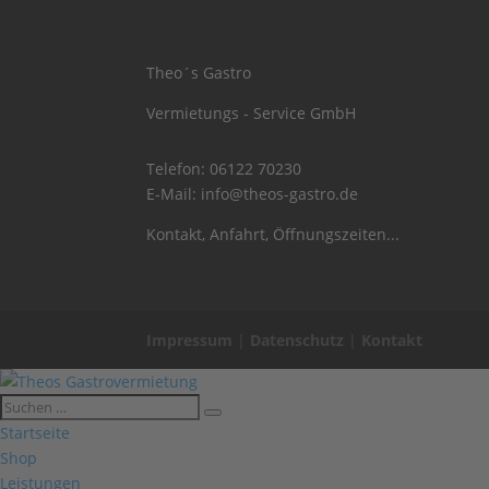
Theo´s Gastro
Vermietungs - Service GmbH
Telefon:
06122 70230
E-Mail:
info@theos-gastro.de
Kontakt, Anfahrt, Öffnungszeiten...
Impressum
|
Datenschutz
|
Kontakt
Startseite
Shop
Leistungen